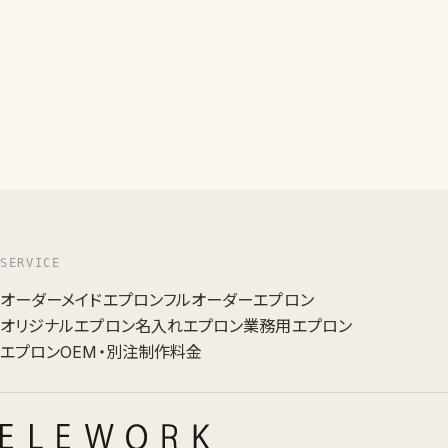
SERVICE
オーダーメイドエプロン
フルオーダーエプロン
オリジナルエプロン
名入れエプロン
業務用エプロン
エプロンOEM・別注
制作料金