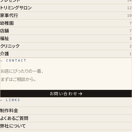
プレゼント
14
トリミングサロン
12
家事代行
10
幼稚園
7
店舗
7
福祉
3
クリニック
2
介護
1
— CONTACT
お店にぴったりの一着、
まずはご相談から。
お問い合わせ
— LINKS
制作料金
よくあるご質問
弊社について