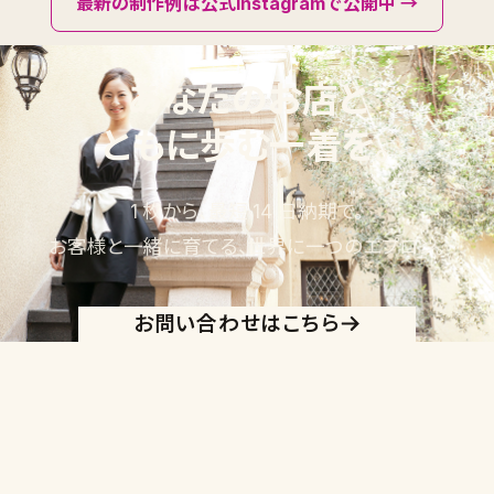
最新の制作例は公式Instagramで公開中 →
あなたのお店と
ともに歩む一着を。
1 枚から、最短 14 日納期で。
お客様と一緒に育てる、世界に一つのエプロン。
お問い合わせはこちら