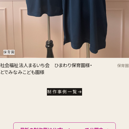
保育園
社会福祉法人まるいち会 ひまわり保育園様・
保育園
とでみなみこども園様
制作事例一覧