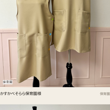
保育園
かすかべそらら保育園様
保育園