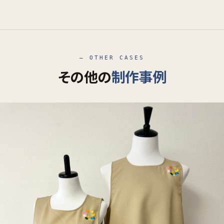
— OTHER CASES
その他の
制作事例