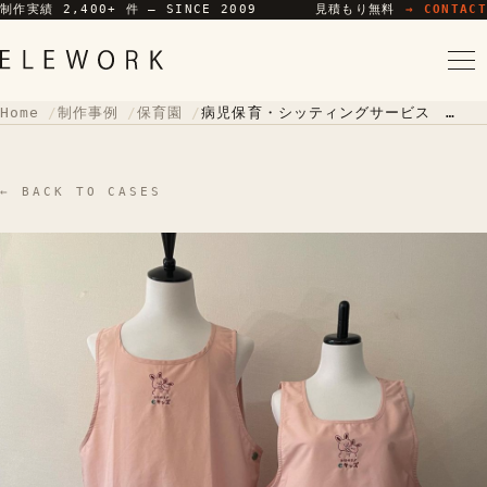
制作実績 2,400+ 件 — SINCE 2009
見積もり無料
→ CONTACT
Home
制作事例
保育園
病児保育・シッティングサービス eソリューションサービス様
← BACK TO CASES