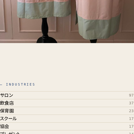
— INDUSTRIES
サロン
97
飲食店
37
保育園
23
スクール
17
協会
17