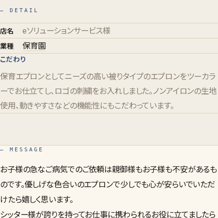
— DETAIL
eソリューションサービス様
店名
保育園
業種
こだわり
保育エプロンとしてニーズの高い被りタイプのエプロンをツーカラ
ーでお仕立てし、ロゴの刺繍をお入れしました。ノンアイロンの生地
使用、動きやすさなどの機能性にもこだわっています。
— MESSAGE
お子様の急なご病気でのご依頼は親御様もお子様も不安があるも
のです。優しげな色合いのエプロンで少しでも心が安らいでいただ
けたら嬉しく思います。
シッター様が誇りを持ってお仕事に携わられるお役に立てましたら