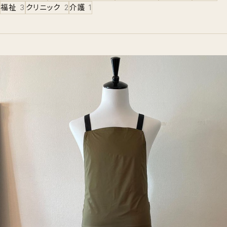
福祉
3
クリニック
2
介護
1