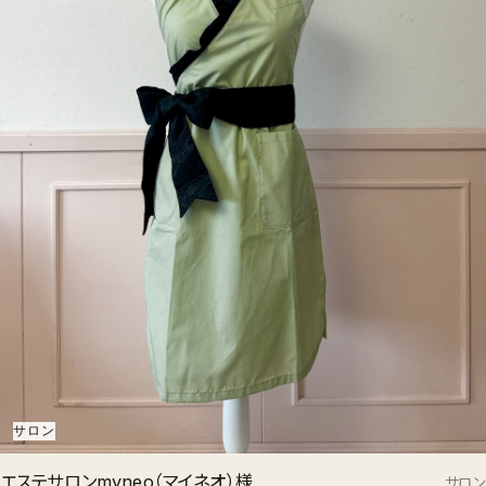
サロン
エステサロンmyneo（マイネオ）様
サロン