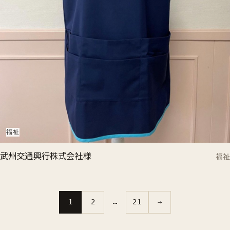
福祉
武州交通興行株式会社様
福祉
…
1
2
21
→