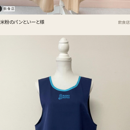
飲食店
米粉のパンといーと様
飲食店