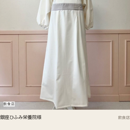
飲食店
銀座ひふみ栄養院様
飲食店