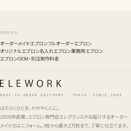
SERVICE
オーダーメイドエプロン
フルオーダーエプロン
オリジナルエプロン
名入れエプロン
業務用エプロン
エプロンOEM・別注
制作料金
MADE-TO-ORDER UNIFORMS · TOKYO, SINCE 2009
はたらくひとを、かがやく人に。
2009年創業、エプロン専門店エレグランスがお届けするオーダー
メイドのユニフォーム。1枚から最大2万枚まで、丁寧に仕立てます。