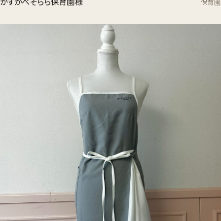
かすかべそらら保育園様
保育園