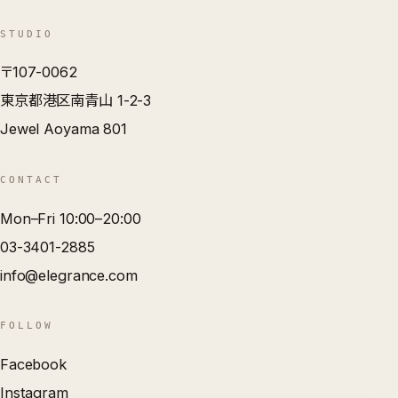
STUDIO
〒107-0062
東京都港区南青山 1-2-3
Jewel Aoyama 801
CONTACT
Mon–Fri 10:00–20:00
03-3401-2885
info@elegrance.com
FOLLOW
Facebook
Instagram