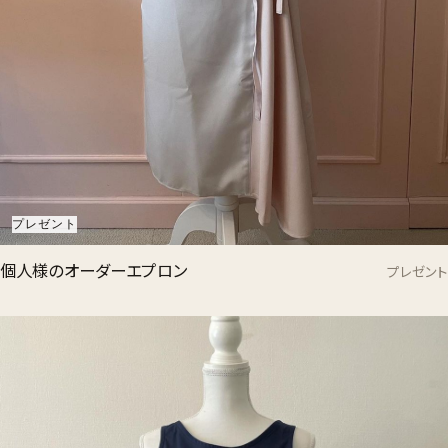
プレゼント
個人様のオーダーエプロン
プレゼント