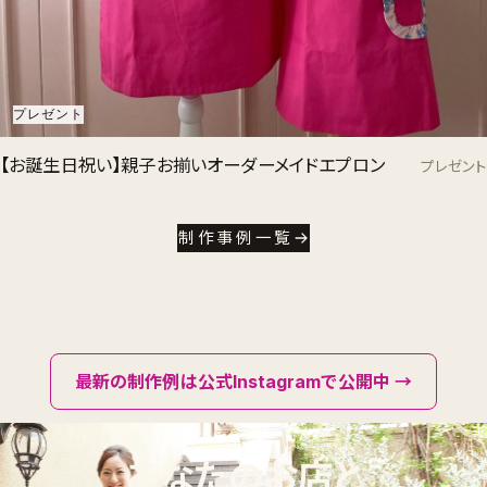
プレゼント
【お誕生日祝い】親子お揃いオーダーメイドエプロン
プレゼント
制作事例一覧
最新の制作例は公式Instagramで公開中 →
あなたのお店と