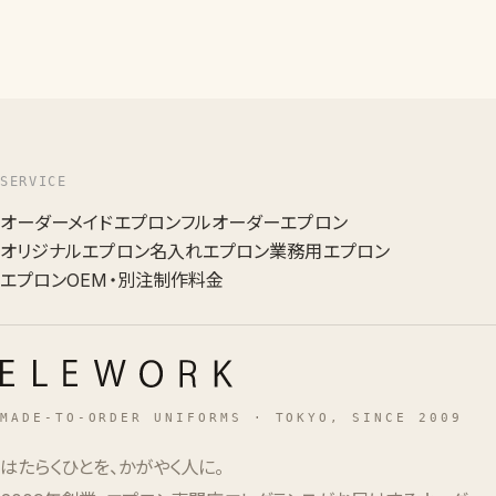
SERVICE
オーダーメイドエプロン
フルオーダーエプロン
オリジナルエプロン
名入れエプロン
業務用エプロン
エプロンOEM・別注
制作料金
MADE-TO-ORDER UNIFORMS · TOKYO, SINCE 2009
はたらくひとを、かがやく人に。