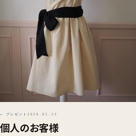
— プレゼント
2020.01.23
個人のお客様