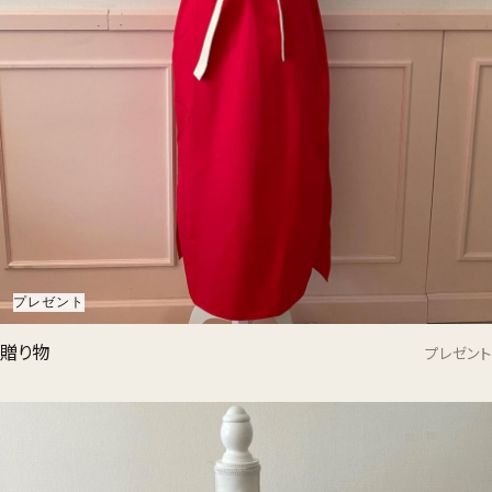
プレゼント
贈り物
プレゼント