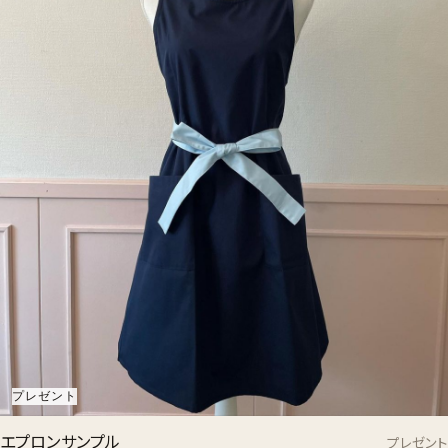
プレゼント
エプロンサンプル
プレゼント