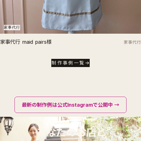
家事代行
家事代行 maid pairs様
家事代行
制作事例一覧
最新の制作例は公式Instagramで公開中 →
あなたのお店と