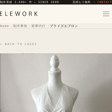
制作実績 2,400+ 件 — SINCE 2009
見積もり無料
→ CONTACT
Home
制作事例
家事代行
ブライズエプロン
← BACK TO CASES