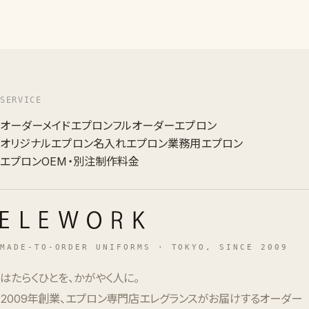
SERVICE
オーダーメイドエプロン
フルオーダーエプロン
オリジナルエプロン
名入れエプロン
業務用エプロン
エプロンOEM・別注
制作料金
MADE-TO-ORDER UNIFORMS · TOKYO, SINCE 2009
はたらくひとを、かがやく人に。
2009年創業、エプロン専門店エレグランスがお届けするオーダー