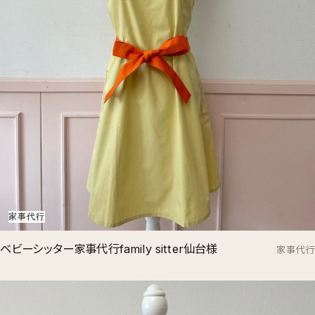
家事代行
ベビーシッター家事代行family sitter仙台様
家事代行