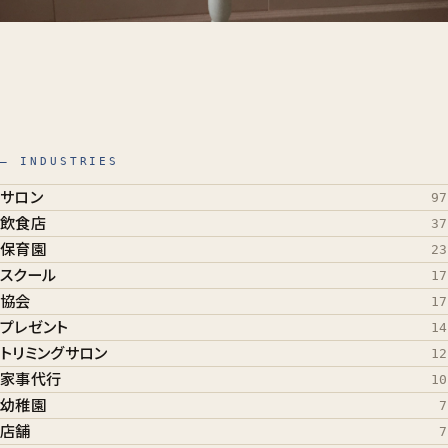
— INDUSTRIES
サロン
97
飲食店
37
保育園
23
スクール
17
協会
17
プレゼント
14
トリミングサロン
12
家事代行
10
幼稚園
7
店舗
7