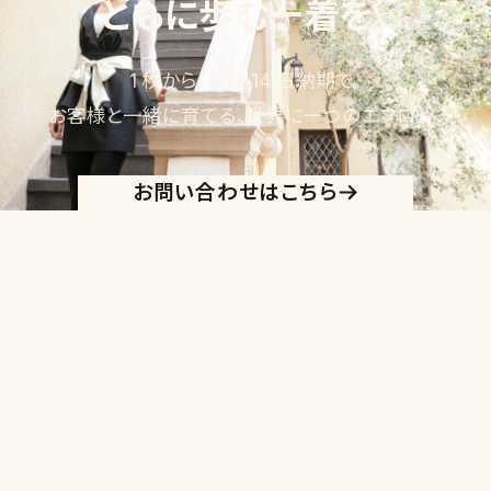
ともに歩む一着を。
1 枚から、最短 14 日納期で。
お客様と一緒に育てる、世界に一つのエプロン。
お問い合わせはこちら