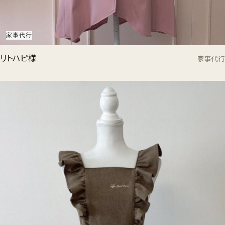
家事代行
リトハピ様
家事代行