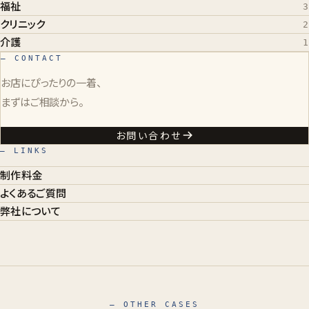
福祉
3
クリニック
2
介護
1
— CONTACT
お店にぴったりの一着、
まずはご相談から。
お問い合わせ
— LINKS
制作料金
よくあるご質問
弊社について
— OTHER CASES