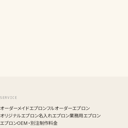
SERVICE
オーダーメイドエプロン
フルオーダーエプロン
オリジナルエプロン
名入れエプロン
業務用エプロン
エプロンOEM・別注
制作料金