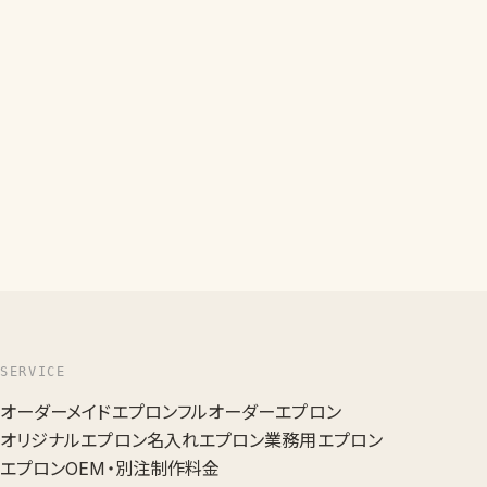
SERVICE
オーダーメイドエプロン
フルオーダーエプロン
オリジナルエプロン
名入れエプロン
業務用エプロン
エプロンOEM・別注
制作料金