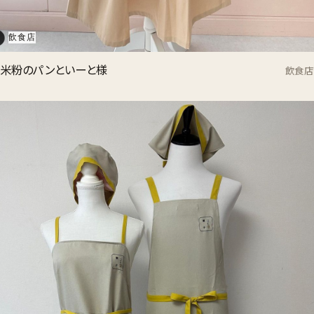
飲食店
米粉のパンといーと様
飲食店