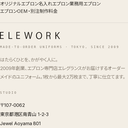
オリジナルエプロン
名入れエプロン
業務用エプロン
エプロンOEM・別注
制作料金
MADE-TO-ORDER UNIFORMS · TOKYO, SINCE 2009
はたらくひとを、かがやく人に。
2009年創業、エプロン専門店エレグランスがお届けするオーダー
メイドのユニフォーム。1枚から最大2万枚まで、丁寧に仕立てます。
STUDIO
〒107-0062
東京都港区南青山 1-2-3
Jewel Aoyama 801