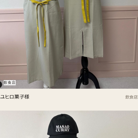
飲食店
ユヒロ菓子様
飲食店