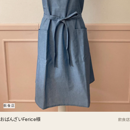
飲食店
おばんざいFerice様
飲食店