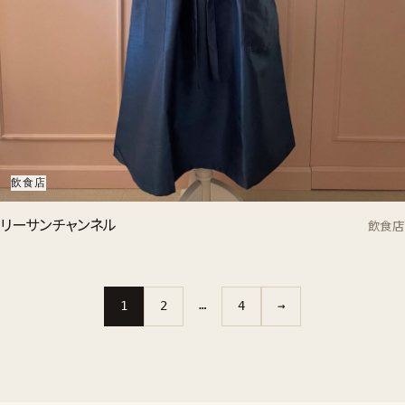
飲食店
リーサンチャンネル
飲食店
…
1
2
4
→