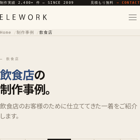
制作実績 2,400+ 件 — SINCE 2009
見積もり無料
→ CONTACT
Home
制作事例
飲食店
— 飲食店
飲食店
の
制作事例。
飲食店のお客様のために仕立ててきた一着をご紹介
します。