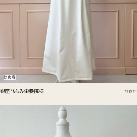
飲食店
銀座ひふみ栄養院様
飲食店