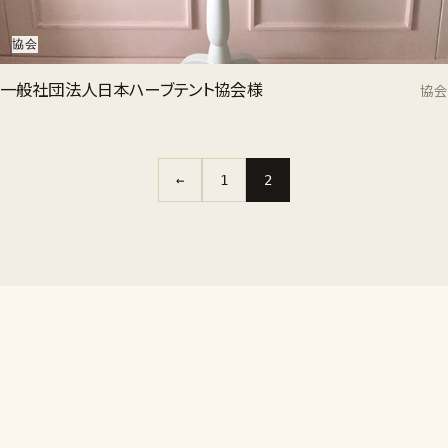
協会
一般社団法人日本ハーブテント協会様
協会
←
1
2