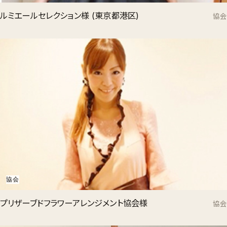
ルミエールセレクション様 (東京都港区)
協会
協会
プリザーブドフラワーアレンジメント協会様
協会