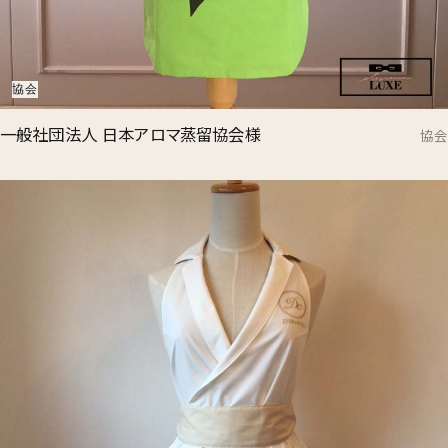
協会
一般社団法人 日本アロマ蒸留協会様
協会