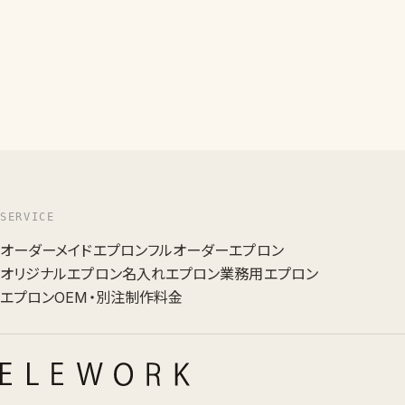
SERVICE
オーダーメイドエプロン
フルオーダーエプロン
オリジナルエプロン
名入れエプロン
業務用エプロン
エプロンOEM・別注
制作料金