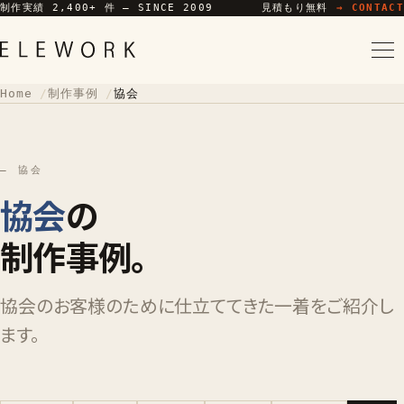
制作実績 2,400+ 件 — SINCE 2009
見積もり無料
→ CONTACT
Home
制作事例
協会
— 協会
協会
の
制作事例。
協会のお客様のために仕立ててきた一着をご紹介し
ます。