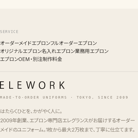
SERVICE
オーダーメイドエプロン
フルオーダーエプロン
オリジナルエプロン
名入れエプロン
業務用エプロン
エプロンOEM・別注
制作料金
MADE-TO-ORDER UNIFORMS · TOKYO, SINCE 2009
はたらくひとを、かがやく人に。
2009年創業、エプロン専門店エレグランスがお届けするオーダー
メイドのユニフォーム。1枚から最大2万枚まで、丁寧に仕立てます。