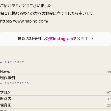
ご紹介ありがとうございました！
保育に携わる多くの方々のお役に立てましたら幸いです。
https://www.hapiho.com/
最新の制作例は
公式Instagram
で公開中 →
— CATEGORY
News
149
制作事例
— INDUSTRIES
サロン
97
飲食店
37
保育園
23