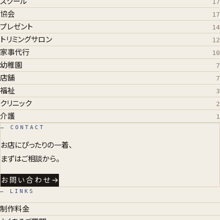
スクール
17
協会
17
プレゼント
14
トリミングサロン
12
家事代行
10
幼稚園
7
店舗
7
福祉
3
クリニック
2
介護
1
— CONTACT
お店にぴったりの一着、
まずはご相談から。
お問い合わせ
— LINKS
制作料金