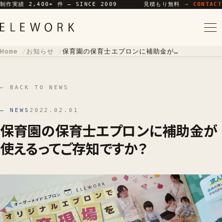
制作実績 2,400+ 件 — SINCE 2009
見積もり無料
→ CONTACT
Home
お知らせ
保育園の保育士エプロンに補助金が使えるってご存知ですか？
← BACK TO NEWS
— NEWS
2022.02.01
保育園の保育士エプロンに補助金が
使えるってご存知ですか？