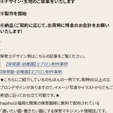
⓸デザイン・生地のご提案をいたします
⓹製作を開始
⓺納品（ご契約に応じて、出荷時に残金のお会計をお願い
いたします）
.
.
保育士デザイン例はこちらの記事をご覧ください。
【保育園・幼稚園】エプロン制作事例
【保育園・幼稚園】エプロン制作事例
★こちらにご紹介しているのもほんの一例です。常時90以上のエ
プロンデザインがありますので、イメージ写真やイラストからでもご
希望に沿ってお仕立て可能です。★
hapihoは福岡と関東の保育園様に無料で配布されている
「通いたい園・働きたい園にする保育マネジメント情報誌」です。