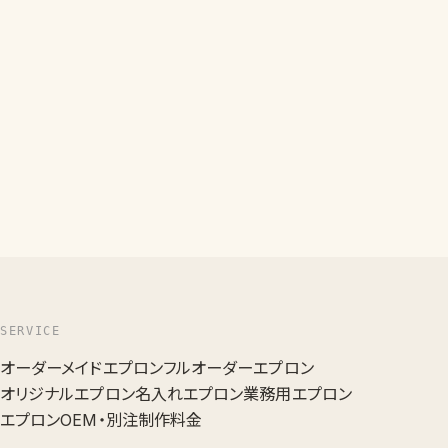
SERVICE
オーダーメイドエプロン
フルオーダーエプロン
オリジナルエプロン
名入れエプロン
業務用エプロン
エプロンOEM・別注
制作料金