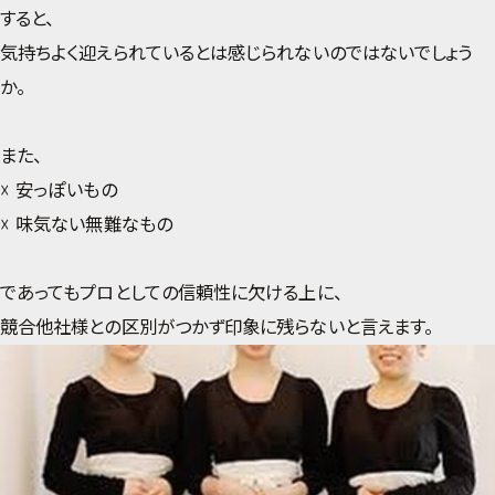
すると、
気持ちよく迎えられているとは感じられない
のではないでしょう
か。
また、
☓ 安っぽいもの
☓ 味気ない無難なもの
であってもプロとしての
信頼性に欠ける
上に、
競合他社様との区別がつかず
印象に残らない
と言えます。