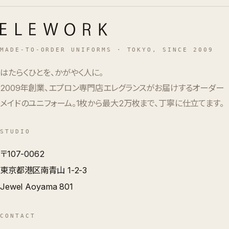
MADE-TO-ORDER UNIFORMS · TOKYO, SINCE 2009
はたらくひとを、かがやく人に。
2009年創業、エプロン専門店エレグランスがお届けするオーダー
メイドのユニフォーム。1枚から最大2万枚まで、丁寧に仕立てます。
STUDIO
〒107-0062
東京都港区南青山 1-2-3
Jewel Aoyama 801
CONTACT