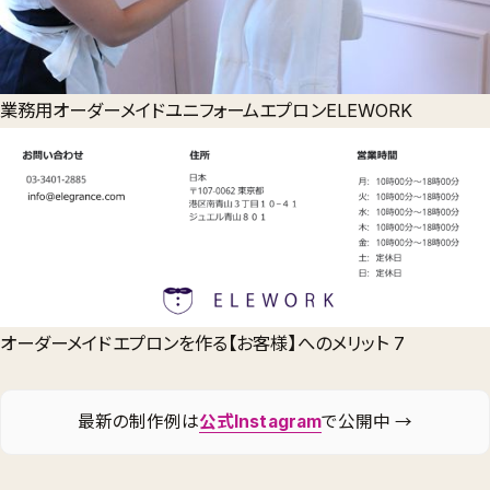
業務用オーダーメイドユニフォームエプロンELEWORK
オーダーメイドエプロンを作る【お客様】へのメリット 7
最新の制作例は
公式Instagram
で公開中 →