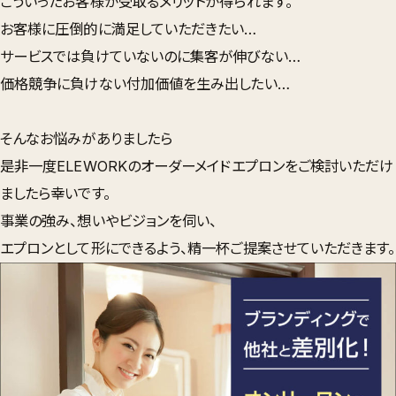
こういったお客様が受取るメリットが得られます。
お客様に圧倒的に満足していただきたい…
サービスでは負けていないのに集客が伸びない…
価格競争に負けない付加価値を生み出したい…
そんなお悩みがありましたら
是非一度ELEWORKのオーダーメイドエプロンをご検討いただけ
ましたら幸いです。
事業の強み、想いやビジョンを伺い、
エプロンとして形にできるよう、精一杯ご提案させていただきます。