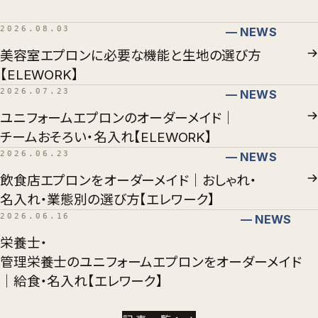
2026.08.03
— NEWS
美容室エプロンに必要な機能と生地の選び方
【ELEWORK】
2026.07.23
— NEWS
ユニフォームエプロンのオーダーメイド｜
チームおそろい・名入れ【ELEWORK】
2026.06.23
— NEWS
飲食店エプロンをオーダーメイド｜おしゃれ・
名入れ・業態別の選び方【エレワーク】
2026.06.16
— NEWS
栄養士・
管理栄養士のユニフォームエプロンをオーダーメイド
｜給食・名入れ【エレワーク】