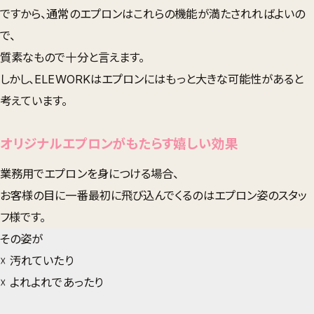
ですから、通常のエプロンはこれらの機能が満たされればよいの
で、
質素なもので十分と言えます。
しかし、ELEWORKはエプロンにはもっと大きな可能性があると
考えています。
オリジナルエプロンがもたらす嬉しい効果
業務用でエプロンを身につける場合、
お客様の目に一番最初に飛び込んでくるのは
エプロン姿のスタッ
フ様
です。
その姿が
☓ 汚れていたり
☓ よれよれであったり