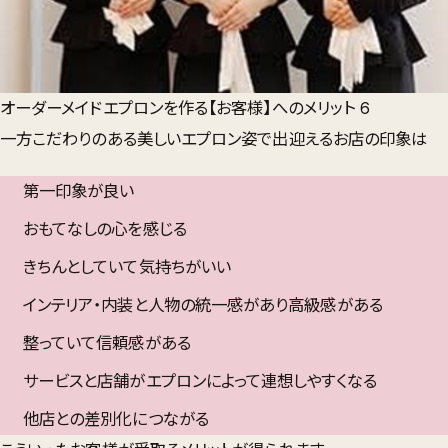
オーダーメイドエプロンを作る【お客様】へのメリット 6
一方
こだわりのある美しいエプロン姿
で出迎えるお店の印象は
第一印象が良い
おもてなしの心を感じる
きちんとしていて気持ちがいい
インテリア・内装と人物の統一感があり高級感がある
整っていて信頼感がある
サービスと店舗がエプロンによって連想しやすくなる
他店との差別化につながる