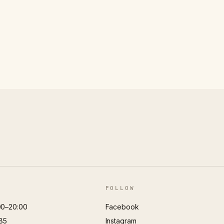
FOLLOW
00–20:00
Facebook
85
Instagram