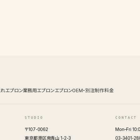
入れエプロン
業務用エプロン
エプロンOEM・別注
制作料金
STUDIO
CONTACT
〒107-0062
Mon–Fri 10:
東京都港区南青山 1-2-3
03-3401-28