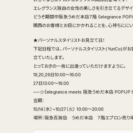
エレグランス独自の女性の美しさを引き立てるデザイ
どうぞ期間中阪急うめだ本店７階 《elegrance P
関西のお客様とお目にかかれることを、心待ちににい
★パーソナルスタイリストお見立て日！
下記日程では、パーソナルスタイリスト(YuriCo
立ていたします。
とっておきの一枚に出逢っていただけますように。
19,20,26日10:00〜16:00
27日13:00〜16:00
—-☆《elegrance meets 阪急うめだ本店 POPUP 
会期：
10/14（水）~10/27（火） 10:00〜20:00
場所：阪急百貨店 うめだ本店 ７階エプロン売り