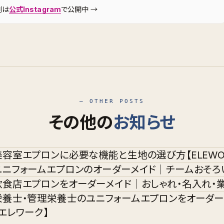
例は
公式Instagram
で公開中 →
— OTHER POSTS
その他の
お知らせ
美容室エプロンに必要な機能と生地の選び方【ELEWO
ユニフォームエプロンのオーダーメイド｜チームおそろい・
飲食店エプロンをオーダーメイド｜おしゃれ・名入れ・
栄養士・管理栄養士のユニフォームエプロンをオーダー
【エレワーク】