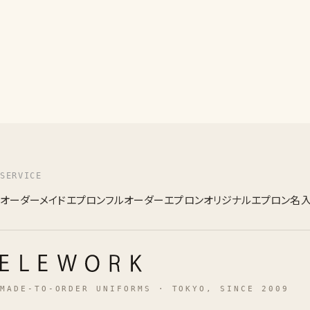
SERVICE
オーダーメイドエプロン
フルオーダーエプロン
オリジナルエプロン
名
MADE-TO-ORDER UNIFORMS · TOKYO, SINCE 2009