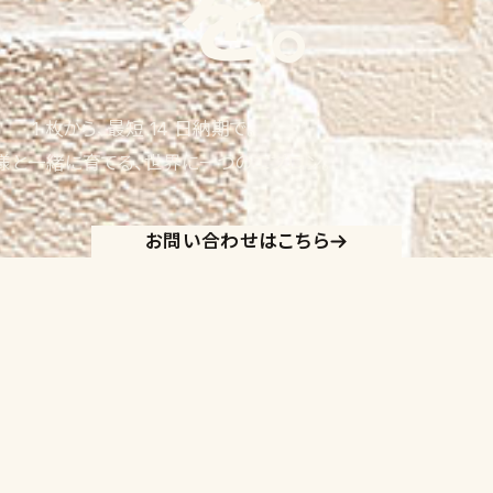
を。
1 枚から、最短 14 日納期で。
様と一緒に育てる、世界に一つのエプロン。
お問い合わせはこちら