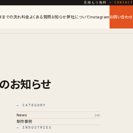
見積もり無料
→ CONTACT
作までの流れ
料金
よくある質問
お知らせ
弊社について
Instagram
お問い合わせ
店のお知らせ
— CATEGORY
News
149
制作事例
— INDUSTRIES