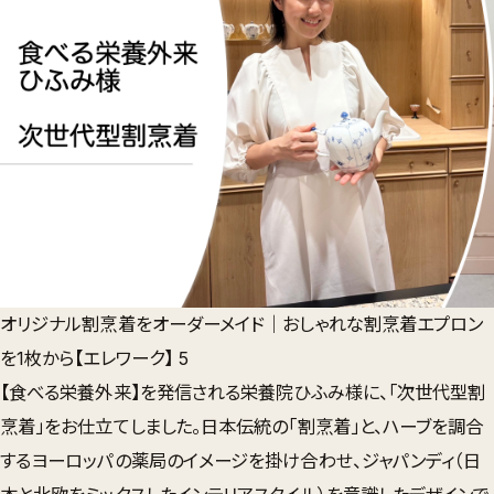
オリジナル割烹着をオーダーメイド｜おしゃれな割烹着エプロン
を1枚から【エレワーク】 5
【食べる栄養外来】を発信される
栄養院ひふみ様
に、「次世代型割
烹着」をお仕立てしました。日本伝統の「割烹着」と、ハーブを調合
するヨーロッパの薬局のイメージを掛け合わせ、
ジャパンディ（日