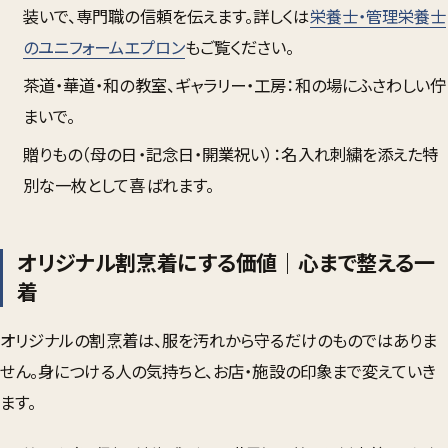
装いで、専門職の信頼を伝えます。詳しくは
栄養士・管理栄養士
のユニフォームエプロン
もご覧ください。
茶道・華道・和の教室、ギャラリー・工房
：和の場にふさわしい佇
まいで。
贈りもの（母の日・記念日・開業祝い）
：名入れ刺繍を添えた特
別な一枚として喜ばれます。
オリジナル割烹着にする価値｜心まで整える一
着
オリジナルの割烹着は、服を汚れから守るだけのものではありま
せん。身につける人の気持ちと、お店・施設の印象まで変えていき
ます。