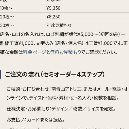
10枚〜
¥9,350
20枚〜
¥8,250
30枚〜
別途見積もり
店名・ロゴの名入れは、ロゴ刺繍が版代¥5,000〜（初回のみ）＋
刺繍工賃¥1,000、文字のみ（店名・個人名）は工賃¥1,000です。正
確な金額は
料金ページ
と
無料お見積もり
でご確認ください。
ご注文の流れ（セミオーダー4ステップ）
ご相談・お打ち合わせ
：南青山アトリエ、またはメール・電話・オ
ンラインで。テイスト・色柄・素材・丈・名入れ・枚数を相談。
仕様決定・お見積もり
：デザイン／枚数／サイズを確定。
お支払い
：カードまたは振込。