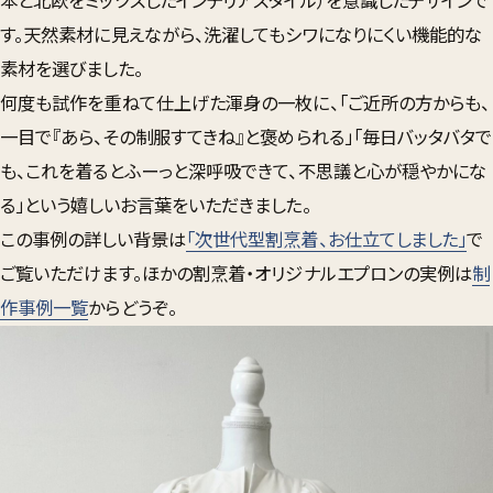
本と北欧をミックスしたインテリアスタイル）
を意識したデザインで
す。天然素材に見えながら、洗濯してもシワになりにくい機能的な
素材を選びました。
何度も試作を重ねて仕上げた渾身の一枚に、「ご近所の方からも、
一目で『あら、その制服すてきね』と褒められる」「毎日バッタバタで
も、これを着るとふーっと深呼吸できて、不思議と心が穏やかにな
る」という嬉しいお言葉をいただきました。
この事例の詳しい背景は
「次世代型割烹着、お仕立てしました」
で
ご覧いただけます。ほかの割烹着・オリジナルエプロンの実例は
制
作事例一覧
からどうぞ。