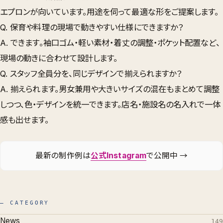
エプロンが向いています。用途を伺って最適な形をご提案します。
Q. 保育や料理の現場で動きやすい仕様にできますか？
A. できます。袖口ゴム・軽い素材・着丈の調整・ポケット配置など、
現場の動きに合わせて設計します。
Q. スタッフ全員分を、同じデザインで揃えられますか？
A. 揃えられます。男女兼用や大きいサイズの混在もまとめて調整
しつつ、色・デザインを統一できます。店名・施設名の名入れで一体
感も出せます。
最新の制作例は
公式Instagram
で公開中 →
— CATEGORY
News
149