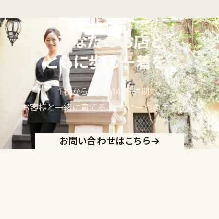
あなたのお店と
ともに歩む一着を。
1 枚から、最短 14 日納期で。
お客様と一緒に育てる、世界に一つのエプロン。
お問い合わせはこちら