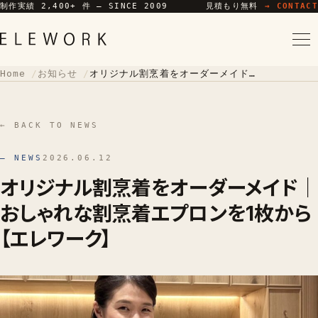
制作実績 2,400+ 件 — SINCE 2009
見積もり無料
→ CONTACT
Home
お知らせ
オリジナル割烹着をオーダーメイド｜おしゃれな割烹着エプロンを1枚から【エレワーク】
← BACK TO NEWS
— NEWS
2026.06.12
オリジナル割烹着をオーダーメイド｜
おしゃれな割烹着エプロンを1枚から
【エレワーク】