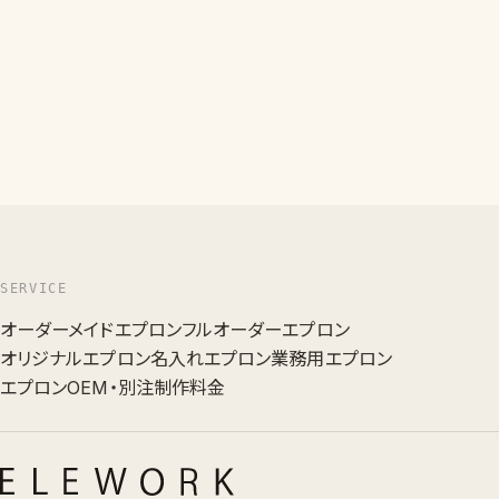
SERVICE
オーダーメイドエプロン
フルオーダーエプロン
オリジナルエプロン
名入れエプロン
業務用エプロン
エプロンOEM・別注
制作料金