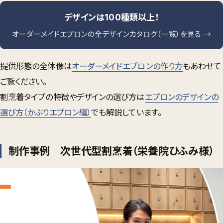
デザインは100種類以上！
オーダーメイドエプロンの全デザインカタログ（一覧）を見る →
提供形態の全体像は
オーダーメイドエプロンの作り方
もあわせて
ご覧ください。
割烹着タイプの特徴やデザインの選び方は
エプロンのデザインの
選び方（かぶりエプロン編）
でも解説しています。
制作事例｜次世代型割烹着（栄養院ひふみ様）