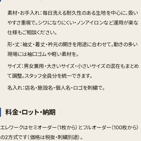
素材・お手入れ
：毎日洗える耐久性のある生地を中心に、扱い
やすさ重視で。シワになりにくい・ノンアイロンなど運用が楽な
仕様もご相談ください。
形・丈
：袖丈・着丈・衿元の開きを用途に合わせて。動きの多い
現場には袖口ゴムや軽い素材を。
サイズ
：男女兼用・大きいサイズ・小さいサイズの混在もまとめ
て調整。スタッフ全員分を統一できます。
名入れ
：店名・施設名・個人名・ロゴを刺繍で。
料金・ロット・納期
エレワークは
セミオーダー（1枚から）
と
フルオーダー（100枚から）
の2方式です（価格は税抜・刺繍別途）。