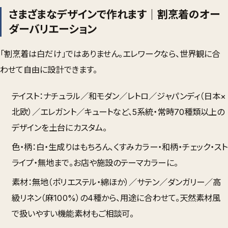
さまざまなデザインで作れます｜割烹着のオー
ダーバリエーション
「割烹着は白だけ」ではありません。エレワークなら、世界観に合
わせて自由に設計できます。
テイスト
：ナチュラル／和モダン／レトロ／ジャパンディ（日本×
北欧）／エレガント／キュートなど、5系統・常時70種類以上の
デザインを土台にカスタム。
色・柄
：白・生成りはもちろん、くすみカラー・和柄・チェック・スト
ライプ・無地まで。お店や施設のテーマカラーに。
素材
：無地（ポリエステル・綿ほか）／サテン／ダンガリー／高
級リネン（麻100%）の4種から、用途に合わせて。天然素材風
で扱いやすい機能素材もご相談可。