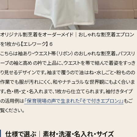
オリジナル割烹着をオーダーメイド｜おしゃれな割烹着エプロン
を1枚から【エレワーク】 6
こちらは
袖あり・ウエスト帯（リボン）のおしゃれな割烹着
。パフスリ
ーブの袖と高めの衿で上品に、ウエストを帯で結んで着姿をすっき
り見せるデザインです。袖まで覆うので油はね・水しごと・粉ものの
作業でも服が汚れにくく、和やナチュラルな世界観にもよく合いま
す。色・柄・丈・名入れまで、1枚から仕立てられます。袖付きタイプ
の活用例は
「保育現場の声で生まれた『そで付きエプロン』」
もご
覧ください。
仕様で選ぶ｜素材・洗濯・名入れ・サイズ