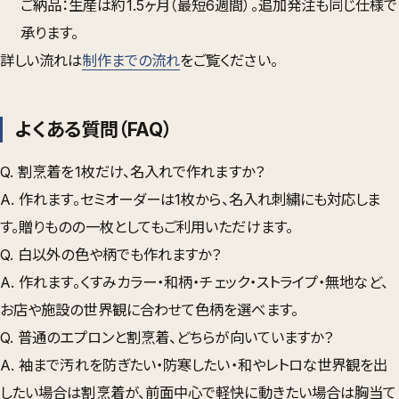
ご納品
：生産は約1.5ヶ月（最短6週間）。追加発注も同じ仕様で
承ります。
詳しい流れは
制作までの流れ
をご覧ください。
よくある質問（FAQ）
Q. 割烹着を1枚だけ、名入れで作れますか？
A. 作れます。セミオーダーは1枚から、名入れ刺繍にも対応しま
す。贈りものの一枚としてもご利用いただけます。
Q. 白以外の色や柄でも作れますか？
A. 作れます。くすみカラー・和柄・チェック・ストライプ・無地など、
お店や施設の世界観に合わせて色柄を選べます。
Q. 普通のエプロンと割烹着、どちらが向いていますか？
A. 袖まで汚れを防ぎたい・防寒したい・和やレトロな世界観を出
したい場合は割烹着が、前面中心で軽快に動きたい場合は胸当て