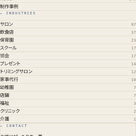
制作事例
— INDUSTRIES
サロン
97
飲食店
37
保育園
23
スクール
17
協会
17
プレゼント
14
トリミングサロン
12
家事代行
10
幼稚園
7
店舗
7
福祉
3
クリニック
2
介護
1
— CONTACT